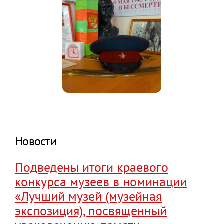
Новости
Подведены итоги краевого
конкурса музеев в номинации
«Лучший музей (музейная
экспозиция), посвященный