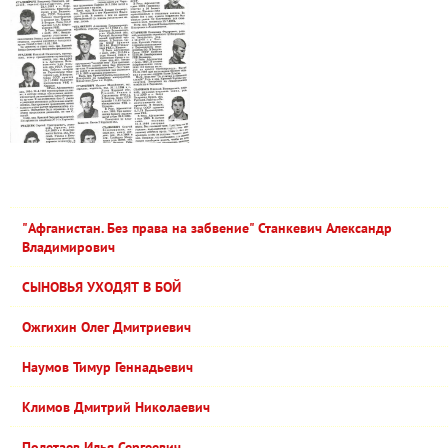
"Афганистан. Без права на забвение" Станкевич Александр
Владимирович
СЫНОВЬЯ УХОДЯТ В БОЙ
Ожгихин Олег Дмитриевич
Наумов Тимур Геннадьевич
Климов Дмитрий Николаевич
Полетаев Илья Сергеевич