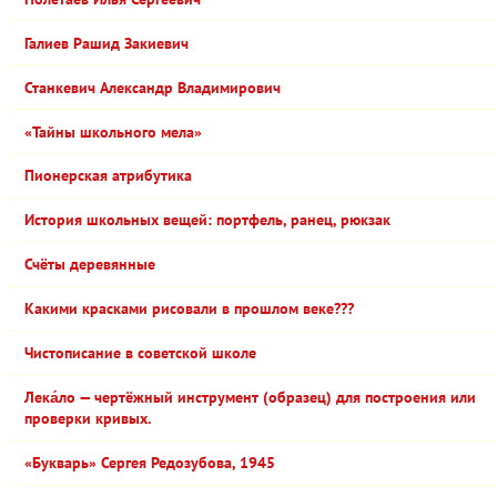
Галиев Рашид Закиевич
Станкевич Александр Владимирович
«Тайны школьного мела»
Пионерская атрибутика
История школьных вещей: портфель, ранец, рюкзак
Счёты деревянные
Какими красками рисовали в прошлом веке???
Чистописание в советской школе
Лека́ло — чертёжный инструмент (образец) для построения или
проверки кривых.
«Букварь» Сергея Редозубова, 1945