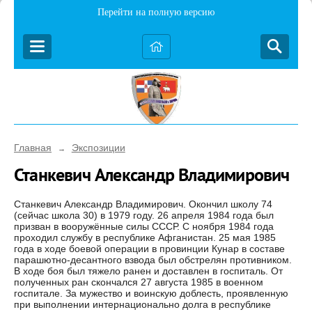
Перейти на полную версию
Главная
Экспозиции
→
Станкевич Александр Владимирович
Станкевич Александр Владимирович. Окончил школу 74
(сейчас школа 30) в 1979 году. 26 апреля 1984 года был
призван в вооружённые силы СССР. С ноября 1984 года
проходил службу в республике Афганистан. 25 мая 1985
года в ходе боевой операции в провинции Кунар в составе
парашютно-десантного взвода был обстрелян противником.
В ходе боя был тяжело ранен и доставлен в госпиталь. От
полученных ран скончался 27 августа 1985 в военном
госпитале. За мужество и воинскую доблесть, проявленную
при выполнении интернационально долга в республике