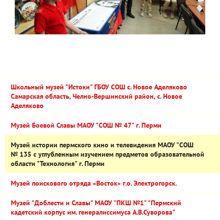
Школьный музей "Истоки" ГБОУ СОШ с. Новое Аделяково
Самарская область, Челно-Вершинский район, с. Новое
Аделяково
Музей Боевой Славы МАОУ "СОШ № 47" г. Перми
Музей истории пермского кино и телевидения МАОУ "СОШ
№ 135 с углубленным изучением предметов образовательной
области "Технология" г. Перми
Музей поискового отряда «Восток» г.о. Электрогорск.
Музей "Доблести и Славы" МАОУ "ПКШ №1" "Пермский
кадетский корпус им. генералиссимуса А.В.Суворова"