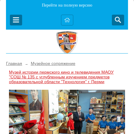
Перейти на полную версию
Главная
Музейное сопряжение
→
Музей истории пермского кино и телевидения МАОУ
"СОШ № 135 с углубленным изучением предметов
образовательной области "Технология" г. Перми