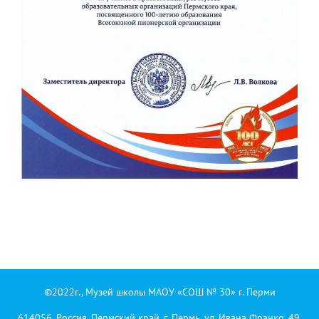
©2022г., Музей школы МАОУ «СОШ № 30» г. Перми
614056, Россия, Пермский край, г. Пермь, ул. Ивана Франко, 49,