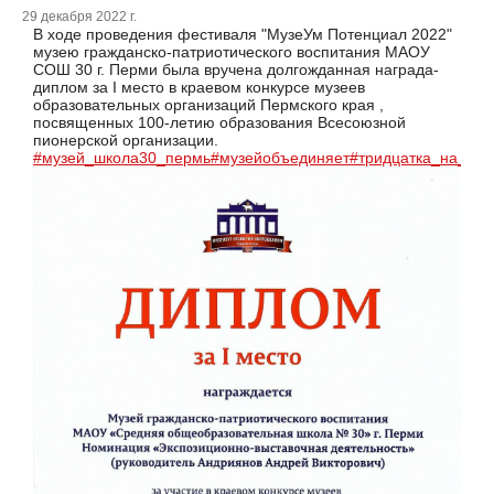
29 декабря 2022 г.
В ходе проведения фестиваля "МузеУм Потенциал 2022"
музею гражданско-патриотического воспитания МАОУ
СОШ 30 г. Перми была вручена долгожданная награда-
диплом за I место в краевом конкурсе музеев
образовательных организаций Пермского края ,
посвященных 100-летию образования Всесоюзной
пионерской организации.
#музей_школа30_пермь
#музейобъединяет
#тридцатка_на_вы