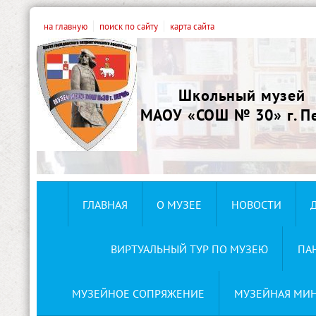
на главную
поиск по сайту
карта сайта
Школьный музей
МАОУ «СОШ № 30» г. П
ГЛАВНАЯ
О МУЗЕЕ
НОВОСТИ
ВИРТУАЛЬНЫЙ ТУР ПО МУЗЕЮ
ПА
МУЗЕЙНОЕ СОПРЯЖЕНИЕ
МУЗЕЙНАЯ МИ