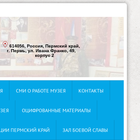
614056, Россия, Пермский край,
г. Пермь, ул. Ивана Франко, 49,
корпус 2
Я
СМИ О РАБОТЕ МУЗЕЯ
КОНТАКТЫ
ЗЕЯ
ОЦИФРОВАННЫЕ МАТЕРИАЛЫ
ЦИИ ПЕРМСКИЙ КРАЙ
ЗАЛ БОЕВОЙ СЛАВЫ