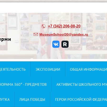
+7 (342) 206-08-20
MuseumSchool30@yandex.ru
ерми
ДЕЯТЕЛЬНОСТЬ
ЭКСПОЗИЦИИ
ОБЩАЯ ИНФОРМАЦИ
НОРАМА 360° - ПРЕДМЕТОВ
АКТИВИСТЫ ШКОЛЬНОГО МУ
НУТКА
ЛИЦА ПОБЕДЫ
ГЕРОИ РОССИЙСКОЙ ФЕДЕРА