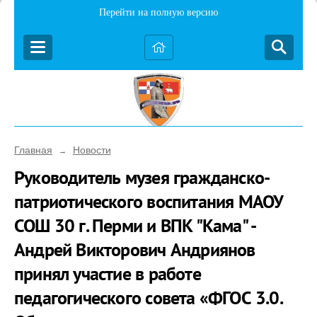
Перейти на полную версию
Главная
Новости
→
Руководитель музея гражданско-
патриотического воспитания МАОУ
СОШ 30 г. Перми и ВПК "Кама" -
Андрей Викторович Андриянов
принял участие в работе
педагогического совета «ФГОС 3.0.