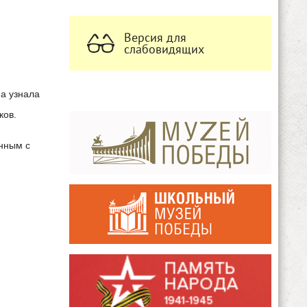
Версия для
слабовидящих
на узнала
ков.
анным с