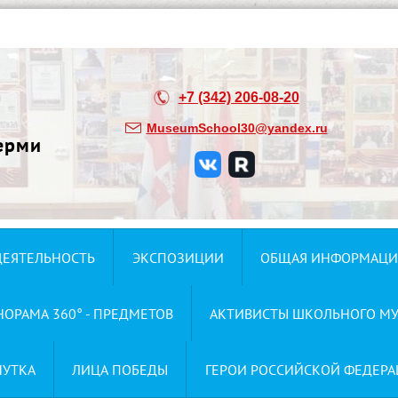
+7 (342) 206-08-20
MuseumSchool30@yandex.ru
ерми
ДЕЯТЕЛЬНОСТЬ
ЭКСПОЗИЦИИ
ОБЩАЯ ИНФОРМАЦИ
НОРАМА 360° - ПРЕДМЕТОВ
АКТИВИСТЫ ШКОЛЬНОГО МУ
НУТКА
ЛИЦА ПОБЕДЫ
ГЕРОИ РОССИЙСКОЙ ФЕДЕРА