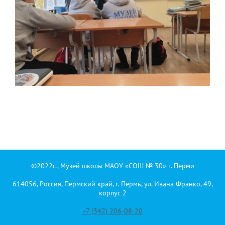
©2022г., Музей школы МАОУ «СОШ № 30» г. Перми
614056, Россия, Пермский край, г. Пермь, ул. Ивана Франко, 49,
корпус 2
+7 (342) 206-08-20