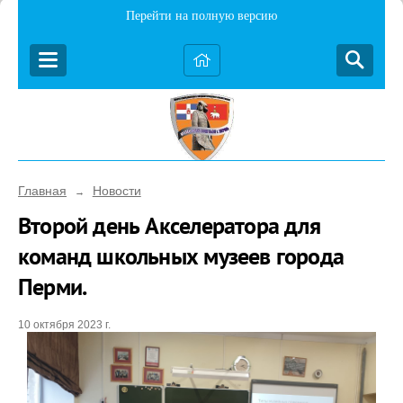
Перейти на полную версию
Главная
Новости
→
Второй день Акселератора для
команд школьных музеев города
Перми.
10 октября 2023 г.