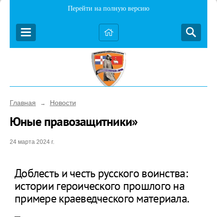
Перейти на полную версию
Главная
Новости
→
Юные правозащитники»
24 марта 2024 г.
Доблесть и честь русского воинства:
истории героического прошлого на
примере краеведческого материала.