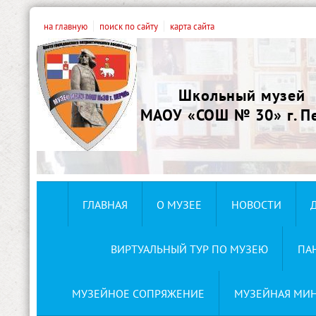
на главную
поиск по сайту
карта сайта
Школьный музей
МАОУ «СОШ № 30» г. П
ГЛАВНАЯ
О МУЗЕЕ
НОВОСТИ
ВИРТУАЛЬНЫЙ ТУР ПО МУЗЕЮ
ПА
МУЗЕЙНОЕ СОПРЯЖЕНИЕ
МУЗЕЙНАЯ МИ