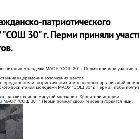
ражданско-патриотического
"СОШ 30" г. Перми приняли участ
ов.
воспитания молодежи МАОУ "СОШ 30" г. Перми приняли участие в
ественная церемония возложения цветов.
, представители патриотических и молодежных организаций регион
ского воспитания молодежи МАОУ "СОШ 30" г. Перми, чтобы почти
ять павших воинов минутой молчания. Хранители истории
и МАОУ "СОШ 30" г. Перми помнят своих героев и гордятся ими.