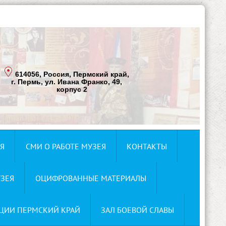
614056, Россия, Пермский край,
г. Пермь, ул. Ивана Франко, 49,
корпус 2
Я
СМИ О РАБОТЕ МУЗЕЯ
КОНТАКТЫ
ЗЕЯ
ОЦИФРОВАННЫЕ МАТЕРИАЛЫ
ЦИИ ПЕРМСКИЙ КРАЙ
ЗАЛ БОЕВОЙ СЛАВЫ