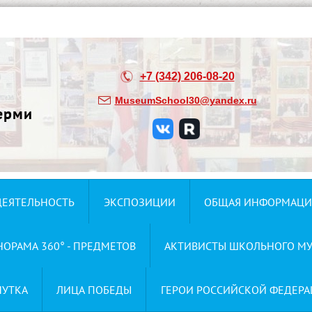
+7 (342) 206-08-20
MuseumSchool30@yandex.ru
ерми
ДЕЯТЕЛЬНОСТЬ
ЭКСПОЗИЦИИ
ОБЩАЯ ИНФОРМАЦИ
НОРАМА 360° - ПРЕДМЕТОВ
АКТИВИСТЫ ШКОЛЬНОГО МУ
НУТКА
ЛИЦА ПОБЕДЫ
ГЕРОИ РОССИЙСКОЙ ФЕДЕРА