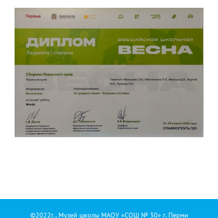
©2022г., Музей школы МАОУ «СОШ № 30» г. Перми