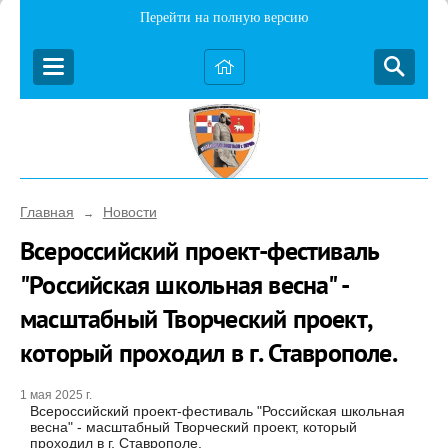
Перейти на полную версию
Главная
Новости
→
Всероссийский проект-фестиваль
"Российская школьная весна" -
масштабный Творческий проект,
который проходил в г. Ставрополе.
1 мая 2025 г.
Всероссийский проект-фестиваль "Российская школьная
весна" - масштабный Творческий проект, который
проходил в г. Ставрополе.