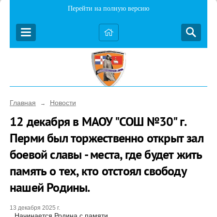
Перейти на полную версию
Главная
Новости
→
12 декабря в МАОУ "СОШ №30" г.
Перми был торжественно открыт зал
боевой славы - места, где будет жить
память о тех, кто отстоял свободу
нашей Родины.
13 декабря 2025 г.
Начинается Родина с памяти...