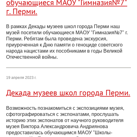
обучающиеся МАОУ "Гимназия№7"
г. Перми.
В рамках Декады музеев школ города Перми наш
музей посетили обучающиеся МАОУ "Гимназия№7" г.
Перми. Ребятам была проведена экскурсия,
приуроченная к Дню памяти о геноциде советского
народа нацистами их пособниками в годы Великой
Отечественной войны.
19 апреля 2023 г.
Декада музеев школ города Перми.
Возможность познакомиться с экспозициями музея,
сфотографироваться с экспонатами, прослушать
историю этих экспонатов от научного руководителя
музея Виктора Александровича Андриянова
предоставилась обучающимся МАОУ "Школы-