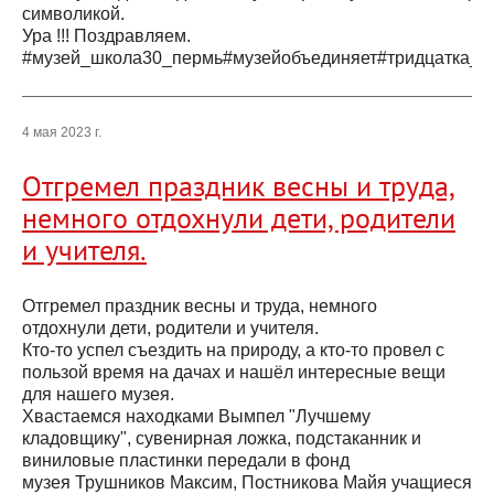
символикой.
Ура !!! Поздравляем.
#музей_школа30_пермь#музейобъединяет#тридцатка_
4 мая 2023 г.
Отгремел праздник весны и труда,
немного отдохнули дети, родители
и учителя.
Отгремел праздник весны и труда, немного
отдохнули дети, родители и учителя.
Кто-то успел съездить на природу, а кто-то провел с
пользой время на дачах и нашёл интересные вещи
для нашего музея.
Хвастаемся находками Вымпел "Лучшему
кладовщику", сувенирная ложка, подстаканник и
виниловые пластинки передали в фонд
музея Трушников Максим, Постникова Майя учащиеся