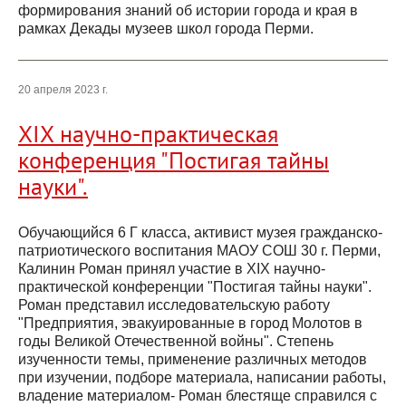
формирования знаний об истории города и края в
рамках Декады музеев школ города Перми.
20 апреля 2023 г.
XIX научно-практическая
конференция "Постигая тайны
науки".
Обучающийся 6 Г класса, активист музея гражданско-
патриотического воспитания МАОУ СОШ 30 г. Перми,
Калинин Роман принял участие в XIX научно-
практической конференции "Постигая тайны науки".
Роман представил исследовательскую работу
"Предприятия, эвакуированные в город Молотов в
годы Великой Отечественной войны". Степень
изученности темы, применение различных методов
при изучении, подборе материала, написании работы,
владение материалом- Роман блестяще справился с