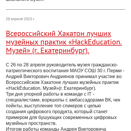
29 апреля 2023 г.
Всероссийский Хакатон лучших
музейных практик «HackEducation.
Музей» (г. Екатеринбург).
С 26 по 28 апреля руководитель музея гражданско-
патриотического воспитания МАОУ СОШ 30 г. Перми -
Андрей Викторович Андриянов принимал участие во
Всероссийском Хакатоне лучших музейных практик
«HackEducation. Музей»(г. Екатеринбург).
Три дня упорной работы в команде с IT -
специалистами, воркшопы с амбассадорами ВК, чек
пойнты, выступление топ спикеров с целью
создания цифрового продукта, который станет
примером для бушующих современных цифровых
музейных пространств.
Итогом работы команды Андрея Викторовича