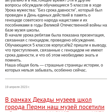
актуально и в настоящее время?Эти и другие
вопросы обсуждали обучающиеся 5 классов в ходе
Урока мужества: "Без срока давности", который был
проведен в День единых действий в память о
геноциде советского народа нацистами и их
пособниками в годы Великой Отечественной войны на
базе музея школы.
В начале урока ребятам была показана презентация,
связанная с геноцидом, проведено обсуждение.
Обучающиеся 5 классов корпуса№2 пришли к выводу,
что преступления, связанные с геноцидом не имеют
срока давности, и что об этом необходимо знать и
помнить.
Наша общая боль — страшные страницы истории, о
которых нельзя забывать, особенно сейчас.
19 апреля 2023 г.
В рамках Декады музеев школ
города Перми наш музей посетили