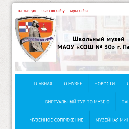
на главную
поиск по сайту
карта сайта
Школьный музей
МАОУ «СОШ № 30» г. П
ГЛАВНАЯ
О МУЗЕЕ
НОВОСТИ
ВИРТУАЛЬНЫЙ ТУР ПО МУЗЕЮ
ПА
МУЗЕЙНОЕ СОПРЯЖЕНИЕ
МУЗЕЙНАЯ МИ