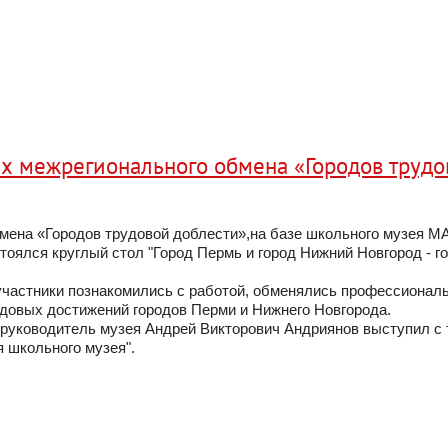
ах межрегионального обмена «Городов трудо
бмена «Городов трудовой доблести»,на базе школьного музея 
тоялся круглый стол "Город Пермь и город Нижний Новгород - г
 участники познакомились с работой, обменялись профессиона
удовых достижений городов Перми и Нижнего Новгорода.
, руководитель музея Андрей Викторович Андриянов выступил с
 школьного музея".