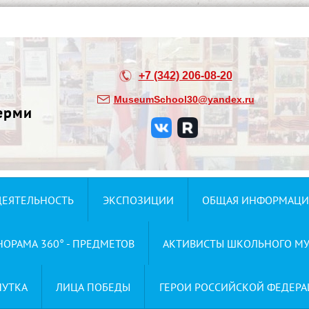
+7 (342) 206-08-20
MuseumSchool30@yandex.ru
ерми
ДЕЯТЕЛЬНОСТЬ
ЭКСПОЗИЦИИ
ОБЩАЯ ИНФОРМАЦИ
НОРАМА 360° - ПРЕДМЕТОВ
АКТИВИСТЫ ШКОЛЬНОГО МУ
НУТКА
ЛИЦА ПОБЕДЫ
ГЕРОИ РОССИЙСКОЙ ФЕДЕРА