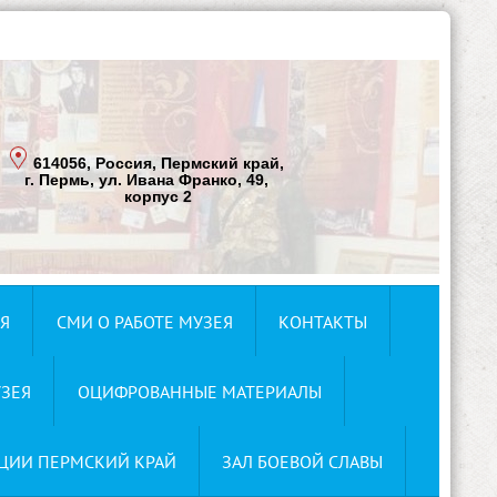
614056, Россия, Пермский край,
г. Пермь, ул. Ивана Франко, 49,
корпус 2
Я
СМИ О РАБОТЕ МУЗЕЯ
КОНТАКТЫ
ЗЕЯ
ОЦИФРОВАННЫЕ МАТЕРИАЛЫ
ЦИИ ПЕРМСКИЙ КРАЙ
ЗАЛ БОЕВОЙ СЛАВЫ