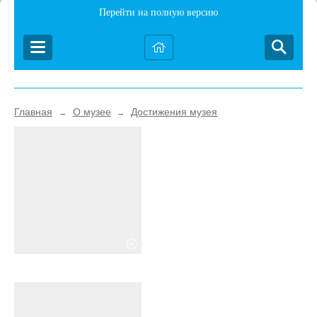
Перейти на полную версию
Главная
О музее
Достижения музея
→
→