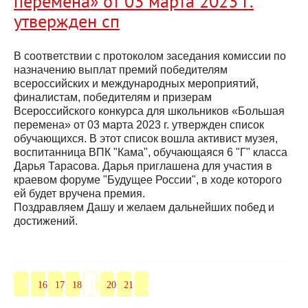
перемена» от 03 марта 2023 г.
утвержден сп
В соответствии с протоколом заседания комиссии по
назначению выплат премий победителям
всероссийских и международных мероприятий,
финалистам, победителям и призерам
Всероссийского конкурса для школьников «Большая
перемена» от 03 марта 2023 г. утвержден список
обучающихся. В этот список вошла активист музея,
воспитанница ВПК "Кама", обучающаяся 6 "Г" класса
Дарья Тарасова. Дарья приглашена для участия в
краевом форуме "Будущее России", в ходе которого
ей будет вручена премия.
Поздравляем Дашу и желаем дальнейших побед и
достижений.
16
17
18
19
20
21