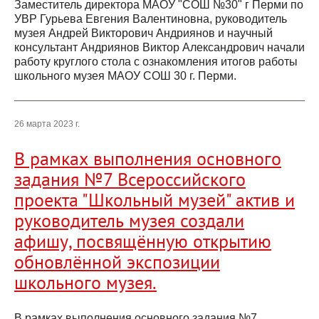
Заместитель директора МАОУ "СОШ №30" г Перми по
УВР Гурьева Евгения Валентиновна, руководитель
музея Андрей Викторович Андриянов и научный
консультант Андриянов Виктор Александрович начали
работу круглого стола с ознакомления итогов работы
школьного музея МАОУ СОШ 30 г. Перми.
26 марта 2023 г.
В рамках выполнения основного
задания №7 Всероссийского
проекта "Школьный музей" актив и
руководитель музея создали
афишу, посвящённую открытию
обновлённой экспозиции
школьного музея.
В рамках выполнения основного задания №7