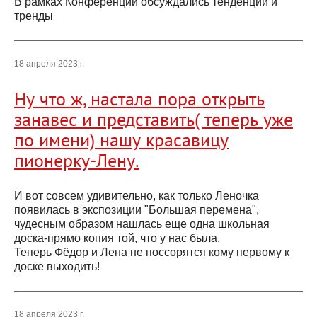
В рамках Конференции обсуждались тенденции и
тренды
18 апреля 2023 г.
Ну что ж, настала пора открыть
занавес и представить( теперь уже
по имени) нашу красавицу
пионерку-Лену.
И вот совсем удивительно, как только Леночка
появилась в экспозиции "Большая перемена",
чудесным образом нашлась еще одна школьная
доска-прямо копия той, что у нас была.
Теперь Фёдор и Лена не поссорятся кому первому к
доске выходить!
18 апреля 2023 г.