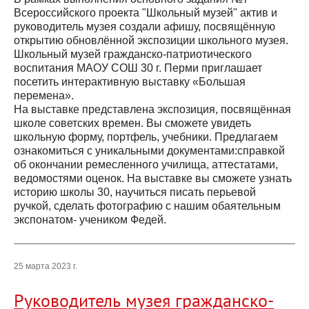
Всероссийского проекта "Школьный музей" актив и
руководитель музея создали афишу, посвящённую
открытию обновлённой экспозиции школьного музея.
Школьный музей гражданско-патриотического
воспитания МАОУ СОШ 30 г. Перми приглашает
посетить интерактивную выставку «Большая
перемена».
На выставке представлена экспозиция, посвящённая
школе советских времен. Вы сможете увидеть
школьную форму, портфель, учебники. Предлагаем
ознакомиться с уникальными документами:справкой
об окончании ремесленного училища, аттестатами,
ведомостями оценок. На выставке вы сможете узнать
историю школы 30, научиться писать перьевой
ручкой, сделать фотографию с нашим обаятельным
экспонатом- учеником Федей.
25 марта 2023 г.
Руководитель музея гражданско-