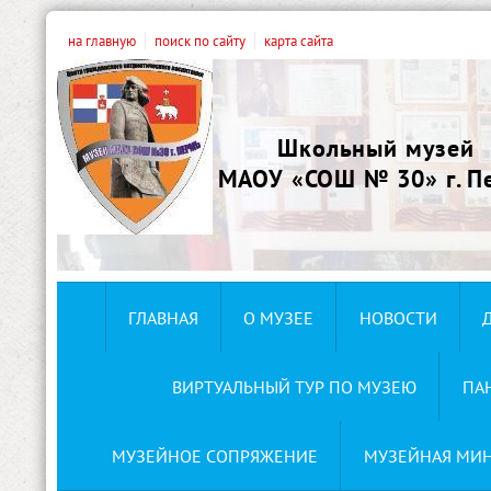
на главную
поиск по сайту
карта сайта
Школьный музей
МАОУ «СОШ № 30» г. П
ГЛАВНАЯ
О МУЗЕЕ
НОВОСТИ
ВИРТУАЛЬНЫЙ ТУР ПО МУЗЕЮ
ПА
МУЗЕЙНОЕ СОПРЯЖЕНИЕ
МУЗЕЙНАЯ МИ