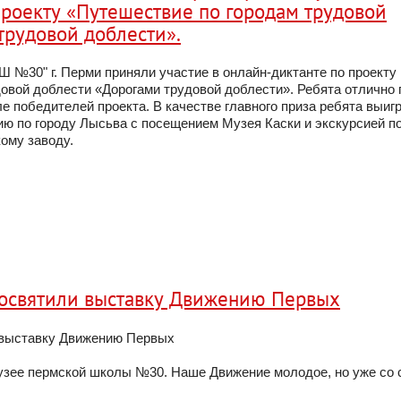
проекту «Путешествие по городам трудовой
трудовой доблести».
№30" г. Перми приняли участие в онлайн-диктанте по проекту
овой доблести «Дорогами трудовой доблести». Ребята отлично 
ле победителей проекта. В качестве главного приза ребята выиг
ю по городу Лысьва с посещением Музея Каски и экскурсией п
ому заводу.
посвятили выставку Движению Первых
 выставку Движению Первых
музее пермской школы №30. Наше Движение молодое, но уже со 