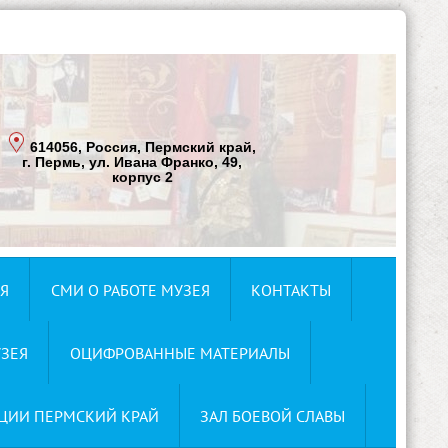
614056, Россия, Пермский край,
г. Пермь, ул. Ивана Франко, 49,
корпус 2
Я
СМИ О РАБОТЕ МУЗЕЯ
КОНТАКТЫ
ЗЕЯ
ОЦИФРОВАННЫЕ МАТЕРИАЛЫ
ЦИИ ПЕРМСКИЙ КРАЙ
ЗАЛ БОЕВОЙ СЛАВЫ