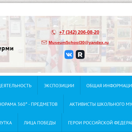
+7 (342) 206-08-20
MuseumSchool30@yandex.ru
ерми
ДЕЯТЕЛЬНОСТЬ
ЭКСПОЗИЦИИ
ОБЩАЯ ИНФОРМАЦИ
НОРАМА 360° - ПРЕДМЕТОВ
АКТИВИСТЫ ШКОЛЬНОГО МУ
НУТКА
ЛИЦА ПОБЕДЫ
ГЕРОИ РОССИЙСКОЙ ФЕДЕРА