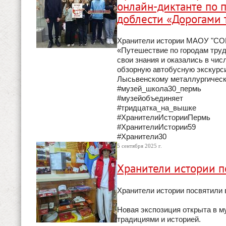
онлайн-диктанте по 
доблести «Дорогами 
Хранители истории МАОУ "СОШ 
«Путешествие по городам труд
свои знания и оказались в чис
обзорную автобусную экскурси
Лысьвенскому металлургическ
#музей_школа30_пермь
#музейобъединяет
#тридцатка_на_вышке
#ХранителиИсторииПермь
#ХранителиИстории59
#Хранители30
5 сентября 2025 г.
Хранители истории 
Хранители истории посвятили
Новая экспозиция открыта в 
традициями и историей.